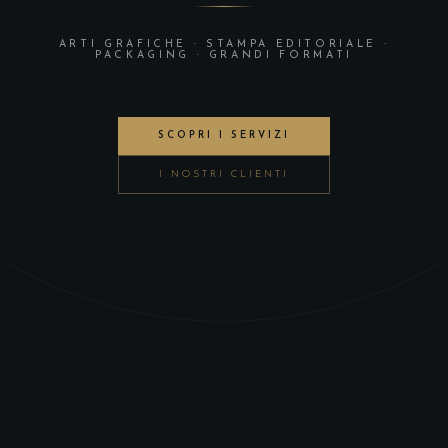
ARTI GRAFICHE · STAMPA EDITORIALE ·
PACKAGING · GRANDI FORMATI
SCOPRI I SERVIZI
I NOSTRI CLIENTI